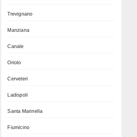
Trevignano
Manziana
Canale
Oriolo
Cerveteri
Ladispoli
Santa Marinella
Fiumicino