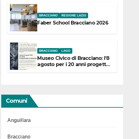
BRACCIANO
REGIONE LAZIO
Faber School Bracciano 2026
BRACCIANO
LAGO
Museo Civico di Bracciano: l’8
agosto per i 20 anni progetto
“Conservare la memoria”
Comuni
Anguillara
Bracciano