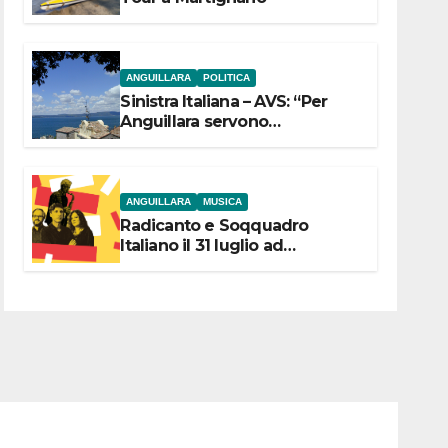
ANGUILLARA
POLITICA
Sinistra Italiana – AVS: “Per
Anguillara servono
trasparenza, partecipazione e
scelte politiche coraggiose”
ANGUILLARA
MUSICA
Radicanto e Soqquadro
Italiano il 31 luglio ad
Anguillara