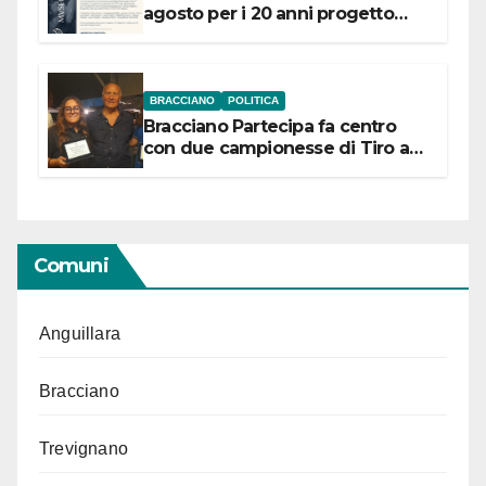
agosto per i 20 anni progetto
“Conservare la memoria”
BRACCIANO
POLITICA
Bracciano Partecipa fa centro
con due campionesse di Tiro a
Segno in vista delle urne
Comuni
Anguillara
Bracciano
Trevignano