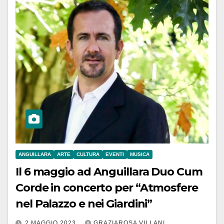
ANGUILLARA
ARTE
CULTURA
EVENTI
MUSICA
Il 6 maggio ad Anguillara Duo Cum
Corde in concerto per “Atmosfere
nel Palazzo e nei Giardini”
2 MAGGIO 2023
GRAZIAROSA VILLANI