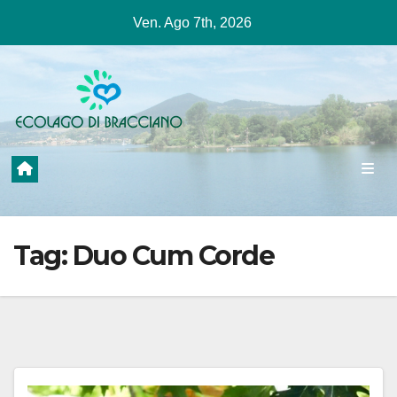
Salta
Ven. Ago 7th, 2026
al
contenuto
Tag:
Duo Cum Corde