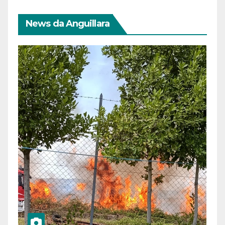
News da Anguillara