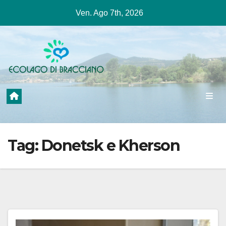
Salta
Ven. Ago 7th, 2026
al
contenuto
Tag:
Donetsk e Kherson