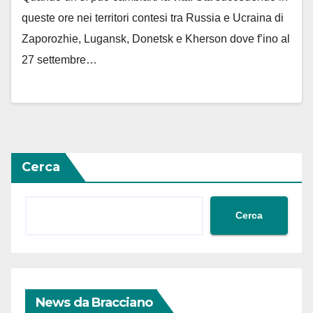
queste ore nei territori contesi tra Russia e Ucraina di
Zaporozhie, Lugansk, Donetsk e Kherson dove f’ino al
27 settembre…
Cerca
Cerca
News da Bracciano