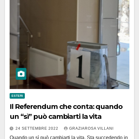
ESTERI
Il Referendum che conta: quando
un “sì” può cambiarti la vita
24 SETTEMBRE 2022
GRAZIAROSA VILLANI
Quando un sì può cambiarti la vita. Sta succedendo in