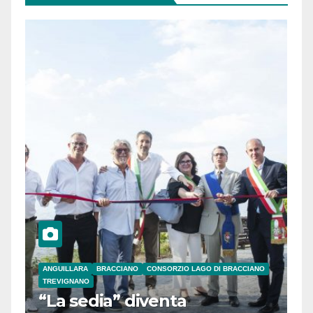
ANGUILLARA
BRACCIANO
CONSORZIO LAGO DI BRACCIANO
TREVIGNANO
“La sedia” diventa