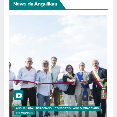
News da Anguillara
ANGUILLARA
BRACCIANO
CONSORZIO LAGO DI BRACCIANO
TREVIGNANO