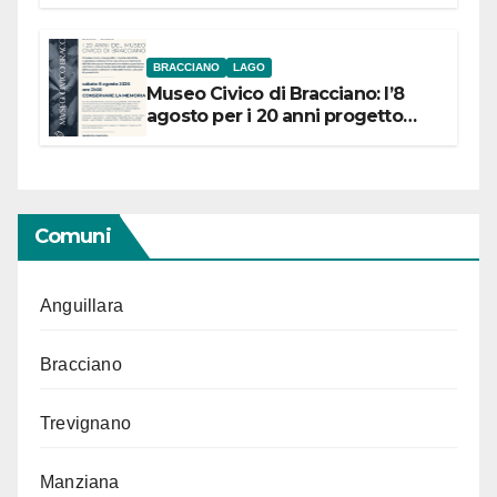
BRACCIANO
LAGO
Museo Civico di Bracciano: l’8
agosto per i 20 anni progetto
“Conservare la memoria”
Comuni
Anguillara
Bracciano
Trevignano
Manziana