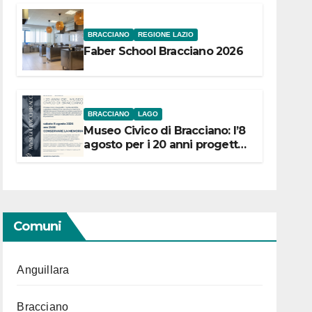
BRACCIANO
REGIONE LAZIO
Faber School Bracciano 2026
BRACCIANO
LAGO
Museo Civico di Bracciano: l’8
agosto per i 20 anni progetto
“Conservare la memoria”
Comuni
Anguillara
Bracciano