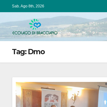
Salta
Sab. Ago 8th, 2026
al
contenuto
Tag:
Dmo