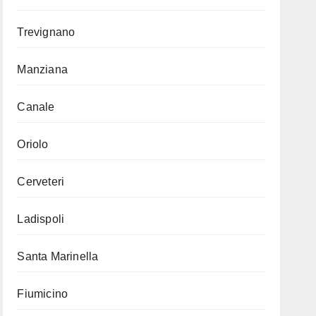
Trevignano
Manziana
Canale
Oriolo
Cerveteri
Ladispoli
Santa Marinella
Fiumicino