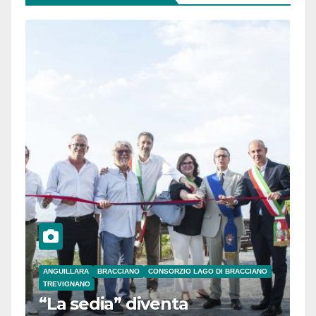
ANGUILLARA
BRACCIANO
CONSORZIO LAGO DI BRACCIANO
TREVIGNANO
“La sedia” diventa