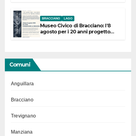
BRACCIANO
LAGO
Museo Civico di Bracciano: l’8
agosto per i 20 anni progetto
“Conservare la memoria”
Comuni
Anguillara
Bracciano
Trevignano
Manziana