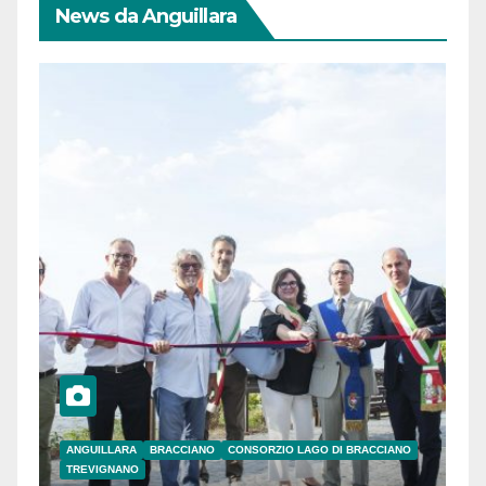
News da Anguillara
ANGUILLARA
BRACCIANO
CONSORZIO LAGO DI BRACCIANO
TREVIGNANO