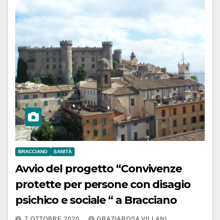
BRACCIANO
SANITÀ
Avvio del progetto “Convivenze
protette per persone con disagio
psichico e sociale “ a Bracciano
7 OTTOBRE 2020
GRAZIAROSA VILLANI