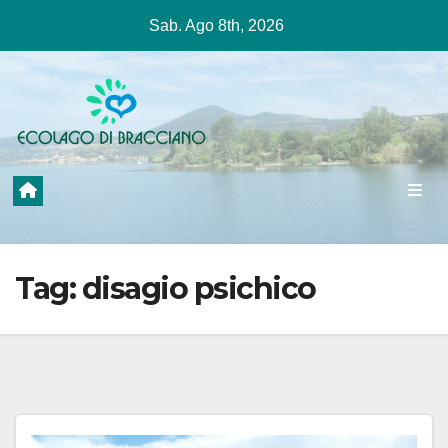
Salta
Sab. Ago 8th, 2026
al
contenuto
Tag:
disagio psichico