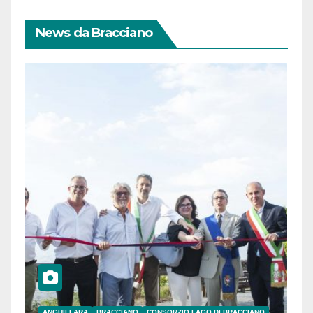
News da Bracciano
ANGUILLARA
BRACCIANO
CONSORZIO LAGO DI BRACCIANO