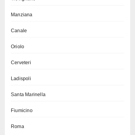
Manziana
Canale
Oriolo
Cerveteri
Ladispoli
Santa Marinella
Fiumicino
Roma