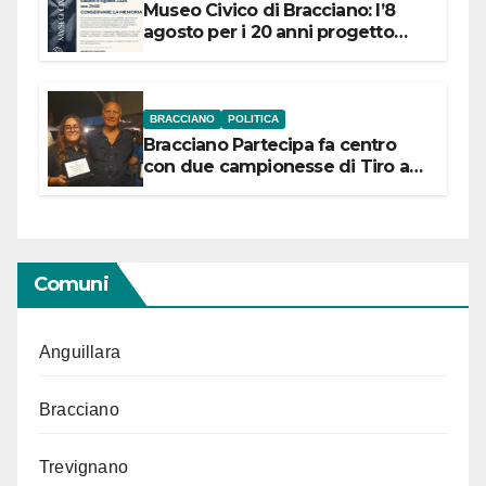
Museo Civico di Bracciano: l’8
agosto per i 20 anni progetto
“Conservare la memoria”
BRACCIANO
POLITICA
Bracciano Partecipa fa centro
con due campionesse di Tiro a
Segno in vista delle urne
Comuni
Anguillara
Bracciano
Trevignano