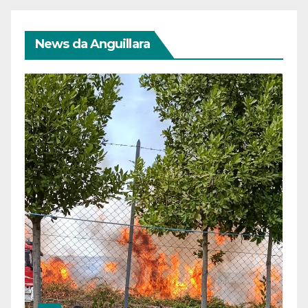
News da Anguillara