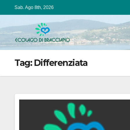
Salta
Sab. Ago 8th, 2026
al
contenuto
Tag:
Differenziata