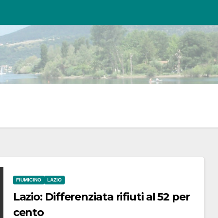
FIUMICINO
LAZIO
Lazio: Differenziata rifiuti al 52 per
cento