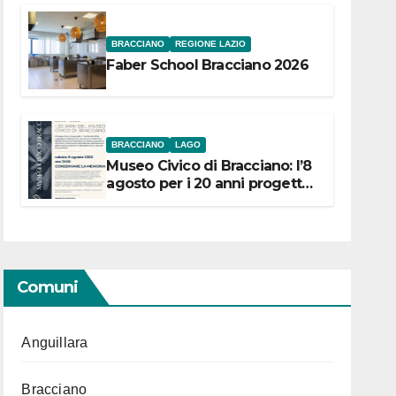
BRACCIANO
REGIONE LAZIO
Faber School Bracciano 2026
BRACCIANO
LAGO
Museo Civico di Bracciano: l’8
agosto per i 20 anni progetto
“Conservare la memoria”
Comuni
Anguillara
Bracciano