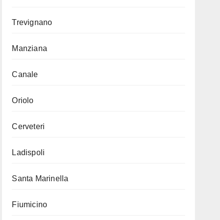
Trevignano
Manziana
Canale
Oriolo
Cerveteri
Ladispoli
Santa Marinella
Fiumicino