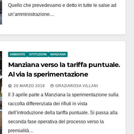
Quello che prevedevamo e detto in tutte le salse ad
un’amministrazione…
AMBIENTE
ISTITUZIONI
MANZIANA
Manziana verso la tariffa puntuale.
Al via la sperimentazione
20 MARZO 2018
GRAZIAROSA VILLANI
Il 3 aprile parte a Manziana la sperimentazione sulla
raccolta differenziata dei rifiuti in vista
dell’introduzione della tariffa puntuale. Si passa alla
seconda fase operativa del processo verso la
premialità…