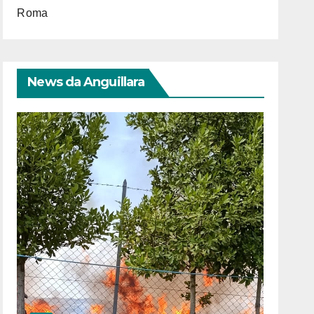
Roma
News da Anguillara