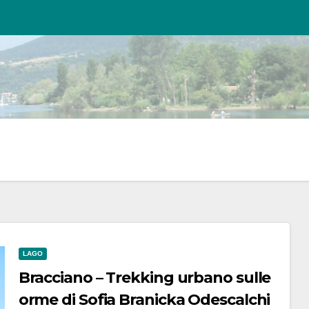
LAGO
Bracciano – Trekking urbano sulle
orme di Sofia Branicka Odescalchi