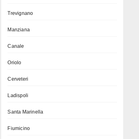
Trevignano
Manziana
Canale
Oriolo
Cerveteri
Ladispoli
Santa Marinella
Fiumicino