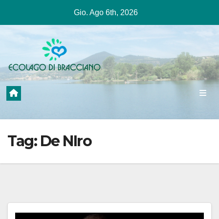
Salta
Gio. Ago 6th, 2026
al
contenuto
Tag:
De NIro