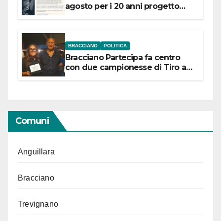
agosto per i 20 anni progetto
“Conservare la memoria”
BRACCIANO
POLITICA
Bracciano Partecipa fa centro
con due campionesse di Tiro a
Segno in vista delle urne
Comuni
Anguillara
Bracciano
Trevignano