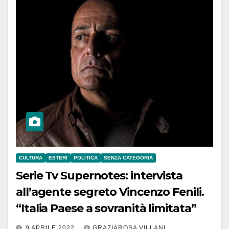
CULTURA
ESTERI
POLITICA
SENZA CATEGORIA
Serie Tv Supernotes: intervista
all’agente segreto Vincenzo Fenili.
“Italia Paese a sovranità limitata”
9 APRILE 2022
GRAZIAROSA VILLANI