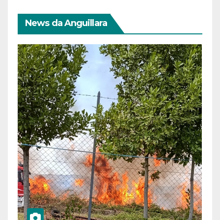
News da Anguillara