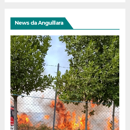
News da Anguillara