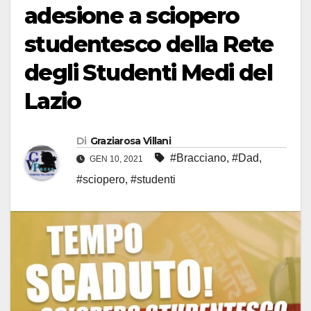
adesione a sciopero
studentesco della Rete
degli Studenti Medi del
Lazio
Di
Graziarosa Villani
#Bracciano
,
#Dad
,
GEN 10, 2021
#sciopero
,
#studenti