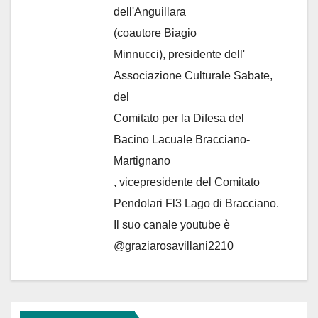
dell'Anguillara
(coautore Biagio
Minnucci), presidente dell'
Associazione Culturale Sabate
,
del
Comitato per la Difesa del
Bacino Lacuale Bracciano-
Martignano
, vicepresidente del Comitato
Pendolari Fl3 Lago di Bracciano.
Il suo canale youtube è
@graziarosavillani2210