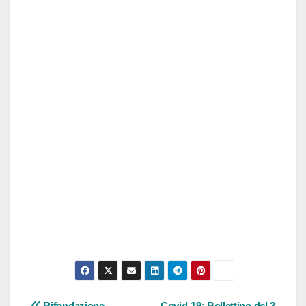
Rifondazione
Covid-19: Bollettino del 3