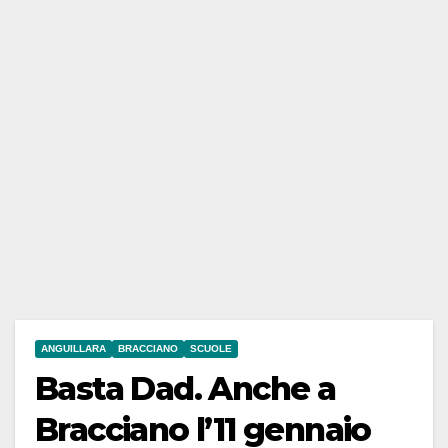
ANGUILLARA
BRACCIANO
SCUOLE
Basta Dad. Anche a
Bracciano l’11 gennaio