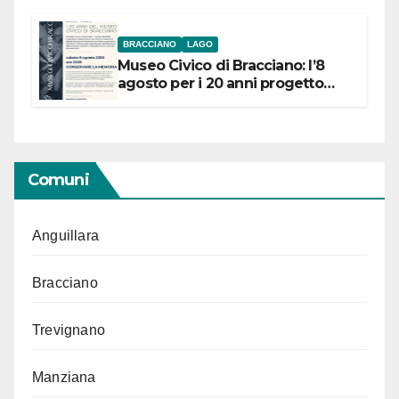
BRACCIANO
LAGO
Museo Civico di Bracciano: l’8
agosto per i 20 anni progetto
“Conservare la memoria”
Comuni
Anguillara
Bracciano
Trevignano
Manziana