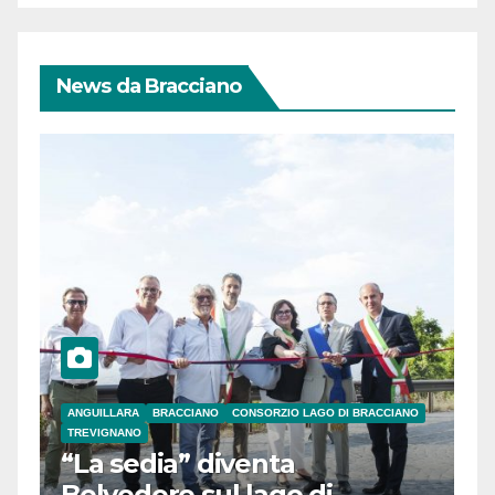
News da Bracciano
ANGUILLARA
BRACCIANO
CONSORZIO LAGO DI BRACCIANO
TREVIGNANO
“La sedia” diventa
Belvedere sul lago di