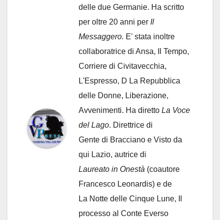
delle due Germanie. Ha scritto
per oltre 20 anni per
Il
Messaggero.
E' stata inoltre
collaboratrice di Ansa, Il Tempo,
Corriere di Civitavecchia,
L'Espresso, D La Repubblica
delle Donne, Liberazione,
Avvenimenti. Ha diretto
La Voce
del Lago
. Direttrice di
Gente di Bracciano
e Visto da
qui Lazio, autrice di
Laureato in Onestà
(coautore
Francesco Leonardis) e de
La Notte delle Cinque Lune, Il
processo al Conte Everso