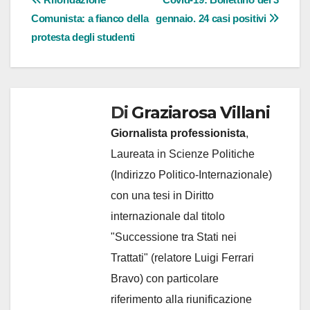
Navigazione
Comunista: a fianco della
gennaio. 24 casi positivi
articoli
protesta degli studenti
Di
Graziarosa Villani
Giornalista professionista
,
Laureata in Scienze Politiche
(Indirizzo Politico-Internazionale)
con una tesi in Diritto
internazionale dal titolo
"Successione tra Stati nei
Trattati" (relatore Luigi Ferrari
Bravo) con particolare
riferimento alla riunificazione