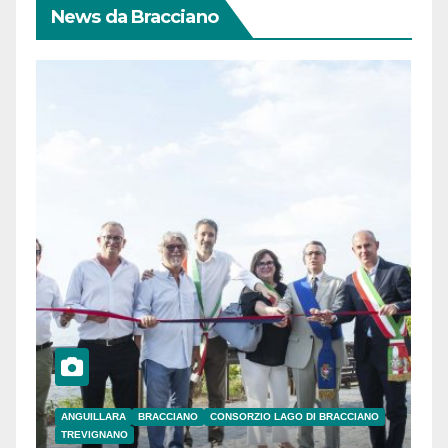
News da Bracciano
ANGUILLARA
BRACCIANO
CONSORZIO LAGO DI BRACCIANO
TREVIGNANO