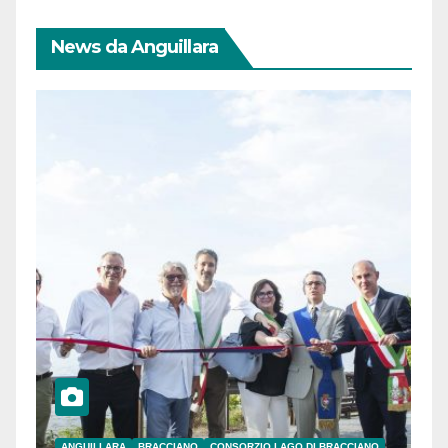
News da Anguillara
ANGUILLARA
BRACCIANO
CONSORZIO LAGO DI BRACCIANO