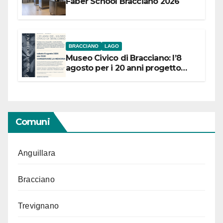
Faber School Bracciano 2026
BRACCIANO
LAGO
Museo Civico di Bracciano: l’8
agosto per i 20 anni progetto
“Conservare la memoria”
Comuni
Anguillara
Bracciano
Trevignano