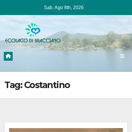
Salta
Sab. Ago 8th, 2026
al
contenuto
Tag:
Costantino