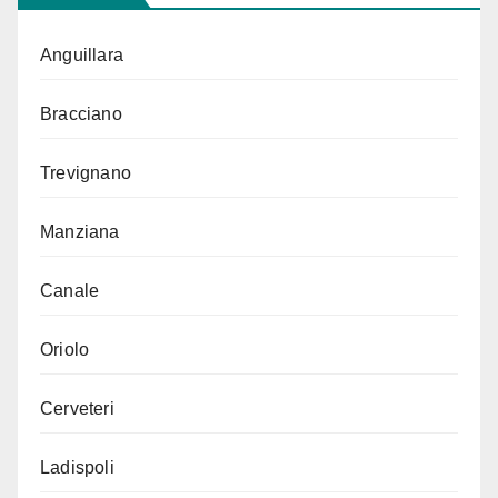
Anguillara
Bracciano
Trevignano
Manziana
Canale
Oriolo
Cerveteri
Ladispoli