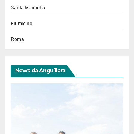
Santa Marinella
Fiumicino
Roma
News da Anguillara