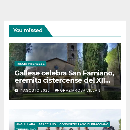
You missed
TUSCIA VITERBESE
Gallese celebra San Famiano,
eremita cistercense del XII
secolo
7 AGOSTO 2026
GRAZIAROSA VILLANI
ANGUILLARA
BRACCIANO
CONSORZIO LAGO DI BRACCIANO
TREVIGNANO