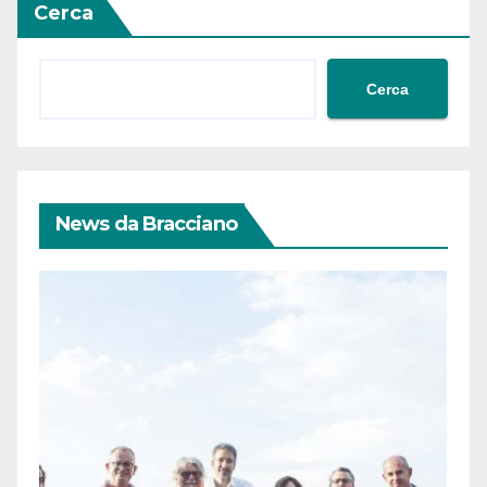
Cerca
Cerca
News da Bracciano