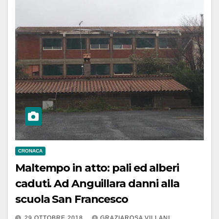
CRONACA
Maltempo in atto: pali ed alberi
caduti. Ad Anguillara danni alla
scuola San Francesco
29 OTTOBRE 2018
GRAZIAROSA VILLANI