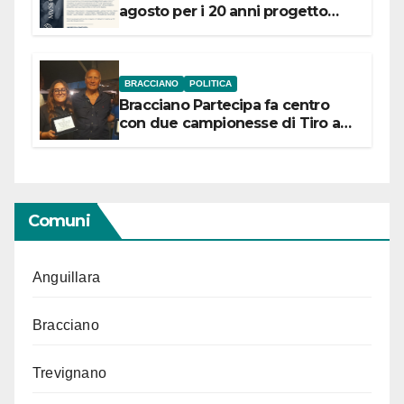
agosto per i 20 anni progetto
“Conservare la memoria”
BRACCIANO
POLITICA
Bracciano Partecipa fa centro
con due campionesse di Tiro a
Segno in vista delle urne
Comuni
Anguillara
Bracciano
Trevignano