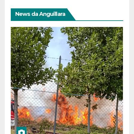
News da Anguillara