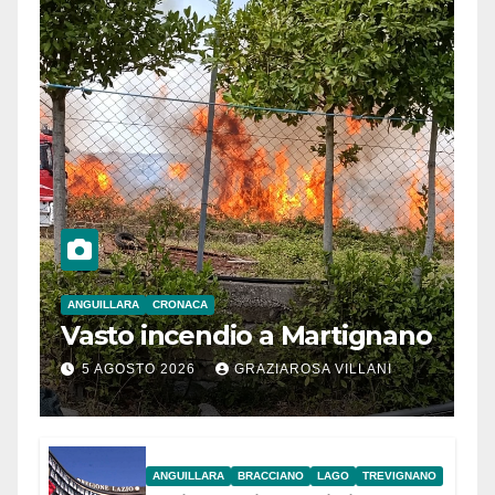
ANGUILLARA
CRONACA
Vasto incendio a Martignano
5 AGOSTO 2026
GRAZIAROSA VILLANI
ANGUILLARA
BRACCIANO
LAGO
TREVIGNANO