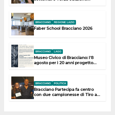
Festival “Storie in cielo e in terra”
BRACCIANO
REGIONE LAZIO
Faber School Bracciano 2026
BRACCIANO
LAGO
Museo Civico di Bracciano: l’8
agosto per i 20 anni progetto
“Conservare la memoria”
BRACCIANO
POLITICA
Bracciano Partecipa fa centro
con due campionesse di Tiro a
Segno in vista delle urne