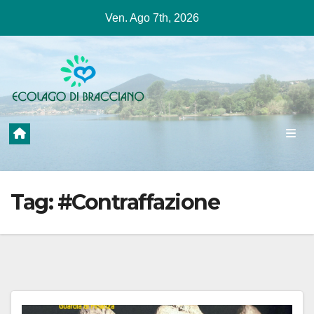
Salta
Ven. Ago 7th, 2026
al
contenuto
Tag:
#Contraffazione