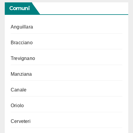
Comuni
Anguillara
Bracciano
Trevignano
Manziana
Canale
Oriolo
Cerveteri