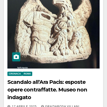
CRONACA
ROMA
Scandalo all’Ara Pacis: esposte
opere contraffatte. Museo non
indagato
17 APRILE 2025
GRAZIAROSA VILLANI