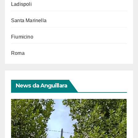
Ladispoli
Santa Marinella
Fiumicino
Roma
News da Anguillara