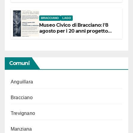
BRACCIANO
LAGO
Museo Civico di Bracciano: l’8
agosto per i 20 anni progetto
“Conservare la memoria”
Comuni
Anguillara
Bracciano
Trevignano
Manziana