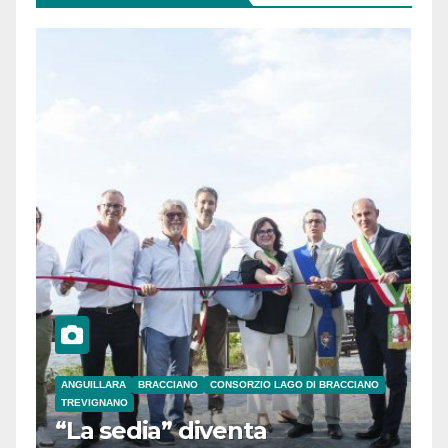
ANGUILLARA
BRACCIANO
CONSORZIO LAGO DI BRACCIANO
TREVIGNANO
“La sedia” diventa