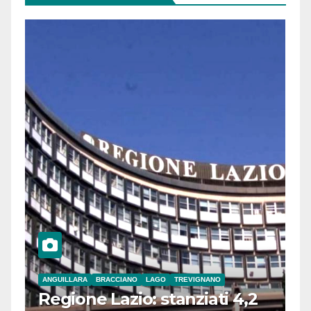
ANGUILLARA
BRACCIANO
LAGO
TREVIGNANO
Regione Lazio: stanziati 4,2