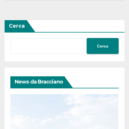
Cerca
Cerca
News da Bracciano