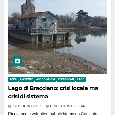
ACEA
AMBIENTE
ASSOCIAZIONI
COMUNICATI
LAGO
Lago di Bracciano: crisi locale ma
crisi di sistema
19 GIUGNO 2017
GRAZIAROSA VILLANI
Riceviamo e volentieri pubblichiamo da Comitato