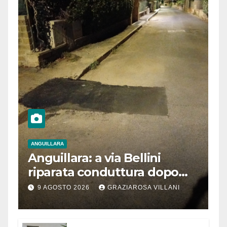
ANGUILLARA
Anguillara: a via Bellini
riparata conduttura dopo
segnalazione IdD
9 AGOSTO 2026
GRAZIAROSA VILLANI