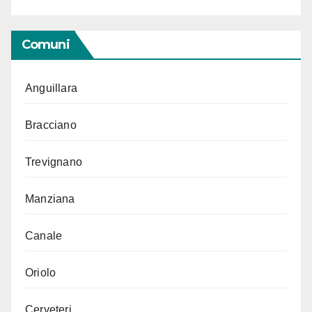
Comuni
Anguillara
Bracciano
Trevignano
Manziana
Canale
Oriolo
Cerveteri