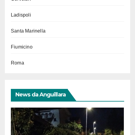
Ladispoli
Santa Marinella
Fiumicino
Roma
News da Anguillara