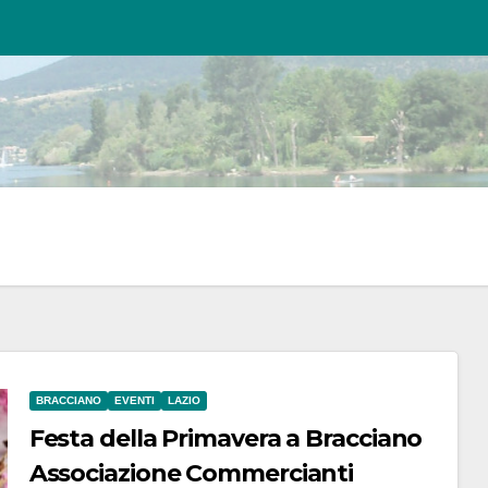
BRACCIANO
EVENTI
LAZIO
Festa della Primavera a Bracciano
Associazione Commercianti