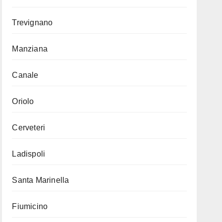
Trevignano
Manziana
Canale
Oriolo
Cerveteri
Ladispoli
Santa Marinella
Fiumicino