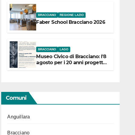
BRACCIANO
REGIONE LAZIO
Faber School Bracciano 2026
BRACCIANO
LAGO
Museo Civico di Bracciano: l’8
agosto per i 20 anni progetto
“Conservare la memoria”
Comuni
Anguillara
Bracciano