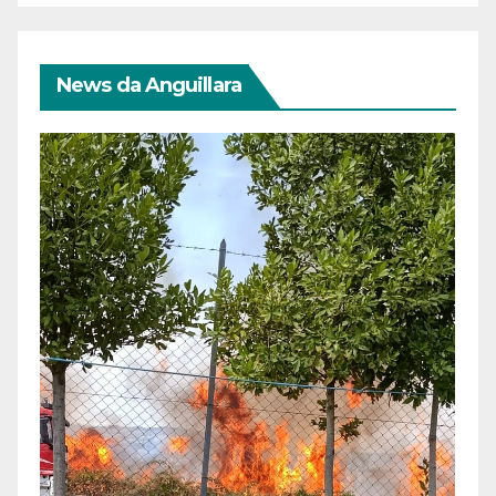
News da Anguillara