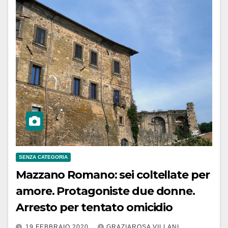
SENZA CATEGORIA
Mazzano Romano: sei coltellate per
amore. Protagoniste due donne.
Arresto per tentato omicidio
19 FEBBRAIO 2020
GRAZIAROSA VILLANI