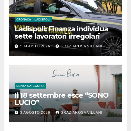
CRONACA
LADISPOLI
Ladispoli: Finanza individua
sette lavoratori irregolari
5 AGOSTO 2026
GRAZIAROSA VILLANI
SENZA CATEGORIA
Il 18 settembre esce “SONO
LUCIO”
3 AGOSTO 2026
GRAZIAROSA VILLANI