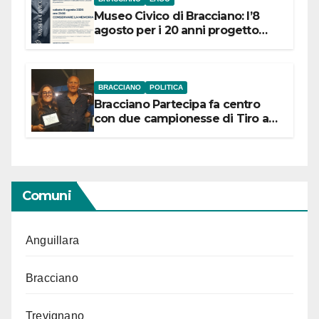
Museo Civico di Bracciano: l’8
agosto per i 20 anni progetto
“Conservare la memoria”
BRACCIANO
POLITICA
Bracciano Partecipa fa centro
con due campionesse di Tiro a
Segno in vista delle urne
Comuni
Anguillara
Bracciano
Trevignano