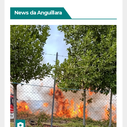
News da Anguillara