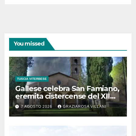
You missed
TUSCIA VITERBESE
Gallese celebra San Famiano,
eremita cistercense del XII
secolo
7 AGOSTO 2026
GRAZIAROSA VILLANI