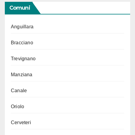
Comuni
Anguillara
Bracciano
Trevignano
Manziana
Canale
Oriolo
Cerveteri