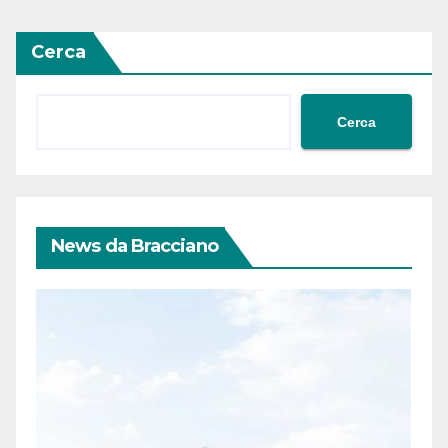
Cerca
Cerca
News da Bracciano