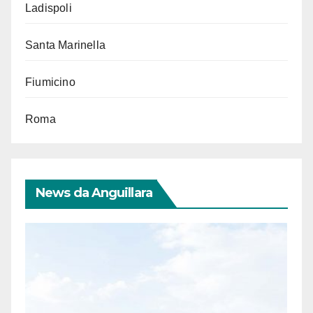
Ladispoli
Santa Marinella
Fiumicino
Roma
News da Anguillara