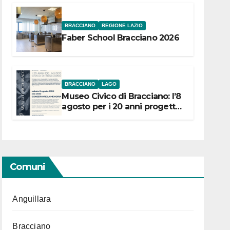
BRACCIANO
REGIONE LAZIO
Faber School Bracciano 2026
BRACCIANO
LAGO
Museo Civico di Bracciano: l’8
agosto per i 20 anni progetto
“Conservare la memoria”
Comuni
Anguillara
Bracciano