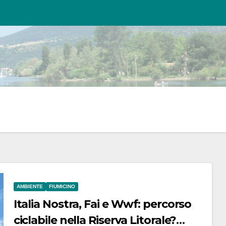
AMBIENTE
FIUMICINO
Italia Nostra, Fai e Wwf: percorso
ciclabile nella Riserva Litorale?