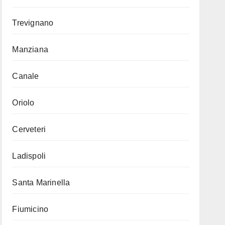
Trevignano
Manziana
Canale
Oriolo
Cerveteri
Ladispoli
Santa Marinella
Fiumicino