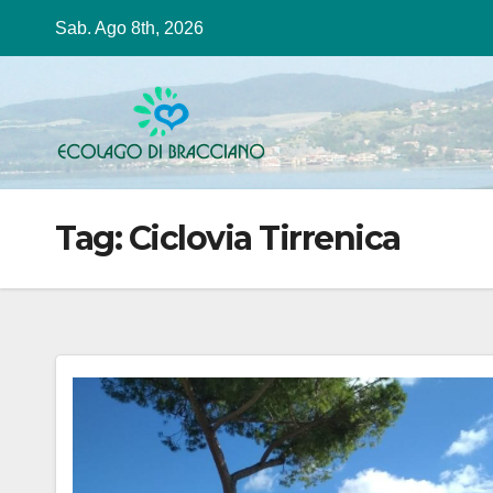
Salta
Sab. Ago 8th, 2026
al
contenuto
Tag:
Ciclovia Tirrenica