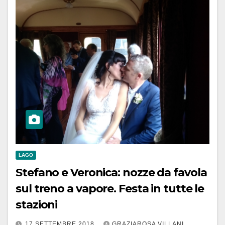
LAGO
Stefano e Veronica: nozze da favola
sul treno a vapore. Festa in tutte le
stazioni
17 SETTEMBRE 2018
GRAZIAROSA VILLANI