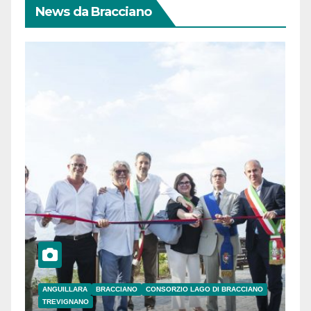
News da Bracciano
ANGUILLARA
BRACCIANO
CONSORZIO LAGO DI BRACCIANO
TREVIGNANO