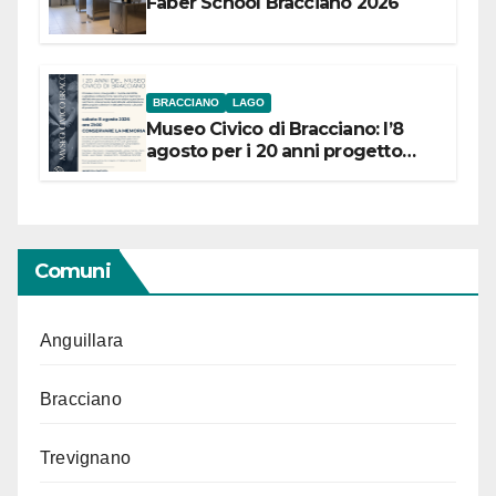
Faber School Bracciano 2026
BRACCIANO
LAGO
Museo Civico di Bracciano: l’8
agosto per i 20 anni progetto
“Conservare la memoria”
Comuni
Anguillara
Bracciano
Trevignano