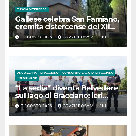
TUSCIA VITERBESE
Gallese celebra San Famiano,
eremita cistercense del XII
secolo
7 AGOSTO 2026
GRAZIAROSA VILLANI
ANGUILLARA
BRACCIANO
CONSORZIO LAGO DI BRACCIANO
TREVIGNANO
“La sedia” diventa Belvedere
sul lago di Bracciano: ieri
l’inaugurazione
7 AGOSTO 2026
GRAZIAROSA VILLANI