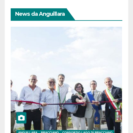
News da Anguillara
ANGUILLARA
BRACCIANO
CONSORZIO LAGO DI BRACCIANO