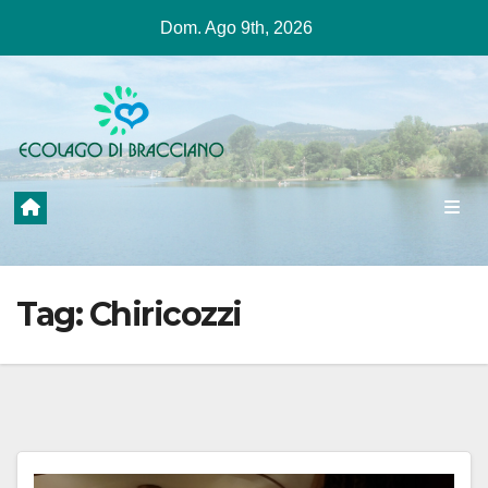
Salta
Dom. Ago 9th, 2026
al
contenuto
Tag:
Chiricozzi