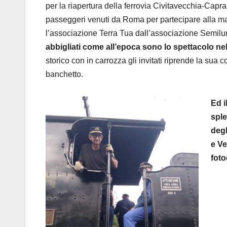
per la riapertura della ferrovia Civitavecchia-Capr
passeggeri venuti da Roma per partecipare alla ma
l’associazione Terra Tua dall’associazione Semil
abbigliati come all’epoca sono lo spettacolo nel
storico con in carrozza gli invitati riprende la sua 
banchetto.
Ed i
sple
degl
e Ve
foto