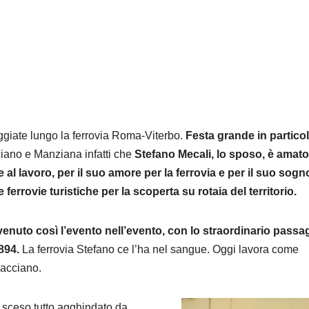
ggiate lungo la ferrovia Roma-Viterbo.
Festa grande in partico
ciano e Manziana infatti che
Stefano Mecali, lo sposo, è amato
 al lavoro, per il suo amore per la ferrovia e per il suo sogn
 ferrovie turistiche per la scoperta su rotaia del territorio.
enuto così l’evento nell’evento, con lo straordinario passa
894.
La ferrovia Stefano ce l’ha nel sangue. Oggi lavora come
racciano.
 è sceso tutto agghindato da