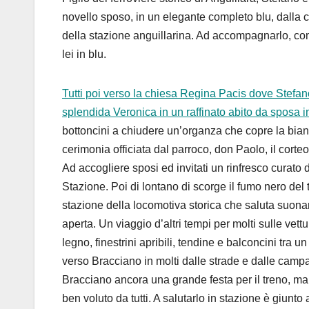
novello sposo, in un elegante completo blu, dalla
della stazione anguillarina. Ad accompagnarlo, c
lei in blu.
Tutti poi verso la chiesa Regina Pacis dove Stefano
splendida Veronica in un raffinato abito da sposa i
bottoncini a chiudere un’organza che copre la bian
cerimonia officiata dal parroco, don Paolo, il corteo 
Ad accogliere sposi ed invitati un rinfresco curato
Stazione. Poi di lontano di scorge il fumo nero del 
stazione della locomotiva storica che saluta suonan
aperta. Un viaggio d’altri tempi per molti sulle vett
legno, finestrini apribili, tendine e balconcini tra un
verso Bracciano in molti dalle strade e dalle camp
Bracciano ancora una grande festa per il treno, ma 
ben voluto da tutti. A salutarlo in stazione è giun