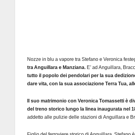
Nozze in blu a vapore tra Stefano e Veronica feste
tra Anguillara e Manziana.
E’ ad Anguillara, Brac
tutto il popolo dei pendolari per la sua dedizione
dare vita, con la sua associazione Terra Tua, alle
Il suo matrimonio con Veronica Tomassetti è div
del treno storico lungo la linea inaugurata nel 1
addetto alle pulizie delle stazioni di Anguillara e B
Figlio del ferroviere storico di Anguillara, Stefano