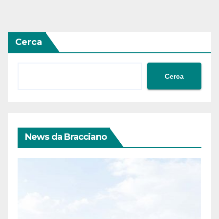
Cerca
Cerca
News da Bracciano