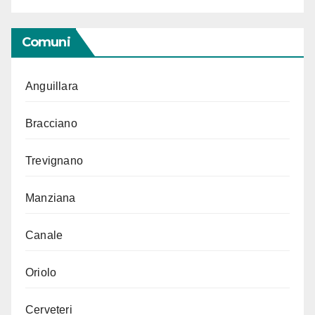
Comuni
Anguillara
Bracciano
Trevignano
Manziana
Canale
Oriolo
Cerveteri