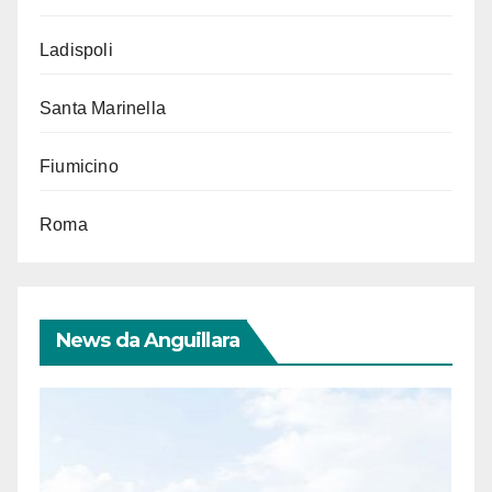
Ladispoli
Santa Marinella
Fiumicino
Roma
News da Anguillara