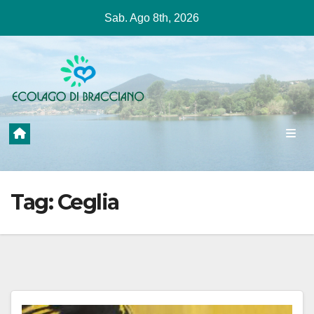
Salta
Sab. Ago 8th, 2026
al
contenuto
Tag:
Ceglia