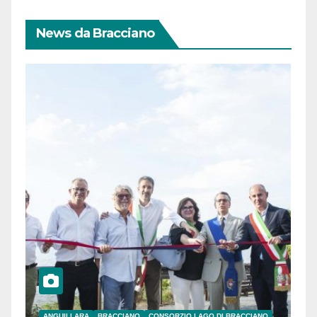
News da Bracciano
ANGUILLARA
BRACCIANO
CONSORZIO LAGO DI BRACCIANO