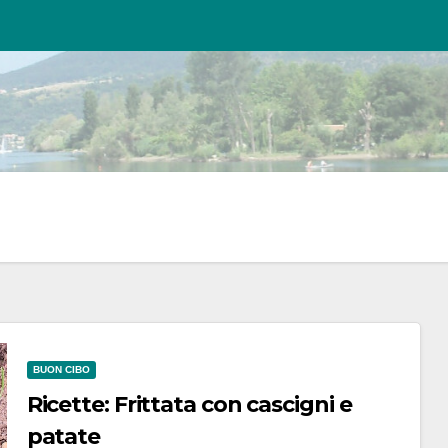
BUON CIBO
Ricette: Frittata con cascigni e
patate