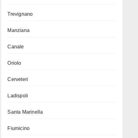
Trevignano
Manziana
Canale
Oriolo
Cerveteri
Ladispoli
Santa Marinella
Fiumicino