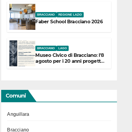
BRACCIANO
REGIONE LAZIO
Faber School Bracciano 2026
BRACCIANO
LAGO
Museo Civico di Bracciano: l’8
agosto per i 20 anni progetto
“Conservare la memoria”
Comuni
Anguillara
Bracciano