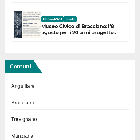
BRACCIANO
LAGO
Museo Civico di Bracciano: l’8
agosto per i 20 anni progetto
“Conservare la memoria”
Comuni
Anguillara
Bracciano
Trevignano
Manziana