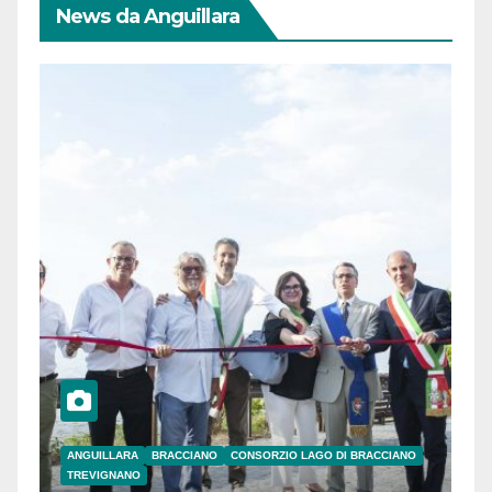
News da Anguillara
ANGUILLARA
BRACCIANO
CONSORZIO LAGO DI BRACCIANO
TREVIGNANO