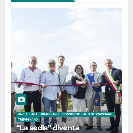
ANGUILLARA
BRACCIANO
CONSORZIO LAGO DI BRACCIANO
TREVIGNANO
“La sedia” diventa