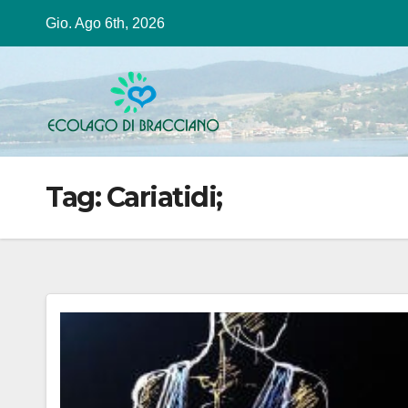
Salta
Gio. Ago 6th, 2026
al
contenuto
Tag:
Cariatidi;