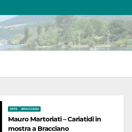
ARTE
BRACCIANO
Mauro Martoriati – Cariatidi in
mostra a Bracciano