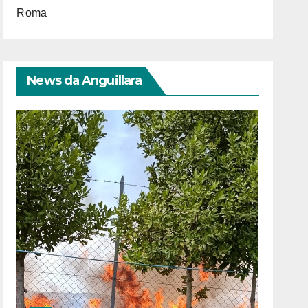
Roma
News da Anguillara