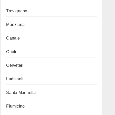
Trevignano
Manziana
Canale
Oriolo
Cerveteri
Ladispoli
Santa Marinella
Fiumicino