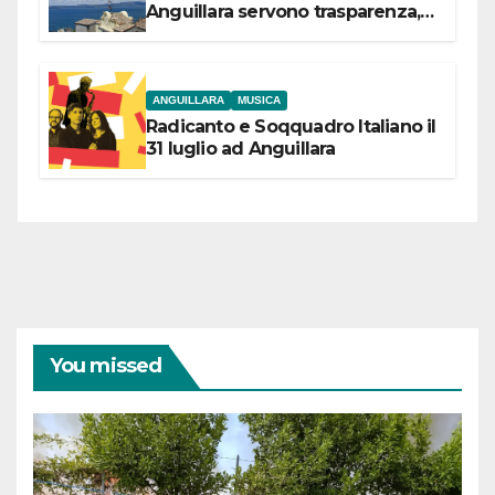
Anguillara servono trasparenza,
partecipazione e scelte politiche
coraggiose”
ANGUILLARA
MUSICA
Radicanto e Soqquadro Italiano il
31 luglio ad Anguillara
You missed