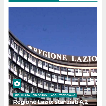
ANGUILLARA
BRACCIANO
LAGO
TREVIGNANO
Regione Lazio: stanziati 4,2