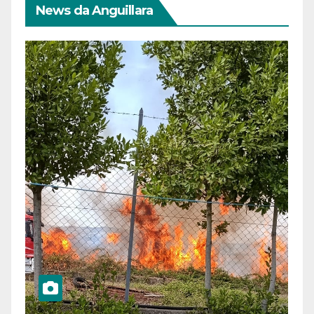
News da Anguillara