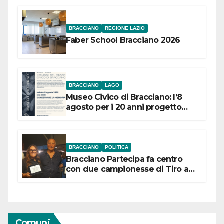
BRACCIANO
REGIONE LAZIO
Faber School Bracciano 2026
BRACCIANO
LAGO
Museo Civico di Bracciano: l’8
agosto per i 20 anni progetto
“Conservare la memoria”
BRACCIANO
POLITICA
Bracciano Partecipa fa centro
con due campionesse di Tiro a
Segno in vista delle urne
Comuni