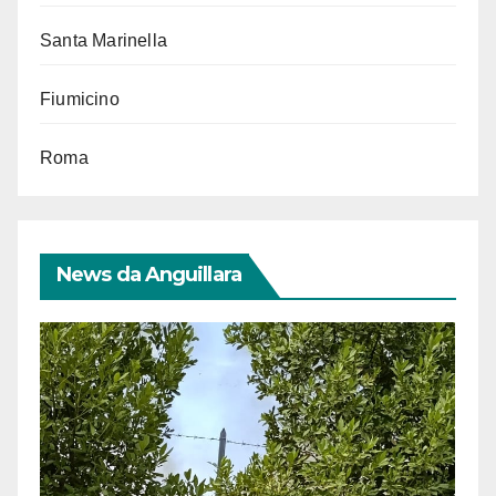
Santa Marinella
Fiumicino
Roma
News da Anguillara