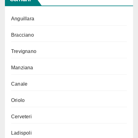
Anguillara
Bracciano
Trevignano
Manziana
Canale
Oriolo
Cerveteri
Ladispoli