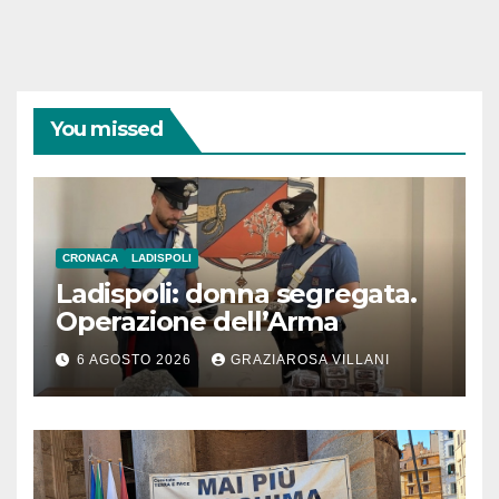
You missed
CRONACA
LADISPOLI
Ladispoli: donna segregata.
Operazione dell’Arma
6 AGOSTO 2026
GRAZIAROSA VILLANI