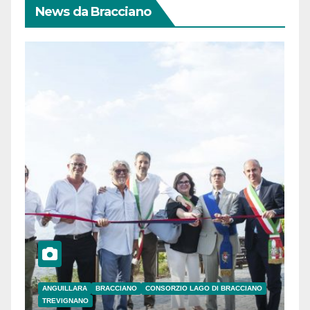
News da Bracciano
ANGUILLARA
BRACCIANO
CONSORZIO LAGO DI BRACCIANO
TREVIGNANO