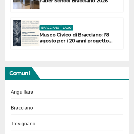
Faber School Bracciano 2026
BRACCIANO
LAGO
Museo Civico di Bracciano: l’8
agosto per i 20 anni progetto
“Conservare la memoria”
Comuni
Anguillara
Bracciano
Trevignano