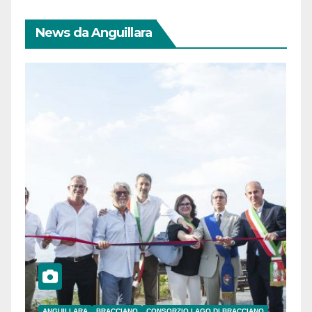
News da Anguillara
ANGUILLARA
BRACCIANO
CONSORZIO LAGO DI BRACCIANO