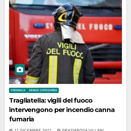
CRONACA
SENZA CATEGORIA
Tragliatella: vigili del fuoco
intervengono per incendio canna
fumaria
11 DICEMBRE 2021
GRAZIAROSA VILLANI