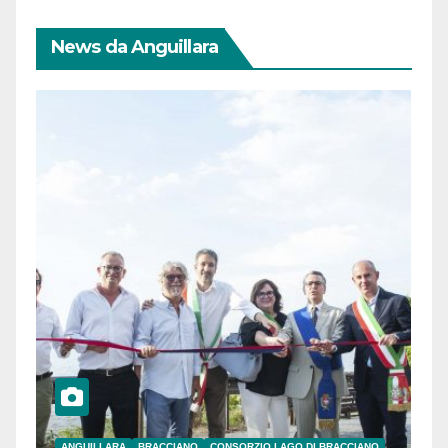
News da Anguillara
ANGUILLARA
BRACCIANO
CONSORZIO LAGO DI BRACCIANO