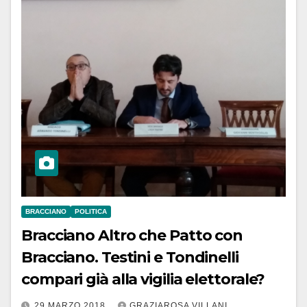
BRACCIANO
POLITICA
Bracciano Altro che Patto con
Bracciano. Testini e Tondinelli
compari già alla vigilia elettorale?
29 MARZO 2018
GRAZIAROSA VILLANI