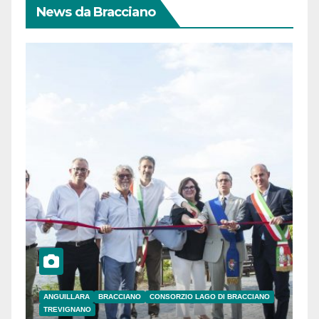
News da Bracciano
ANGUILLARA
BRACCIANO
CONSORZIO LAGO DI BRACCIANO
TREVIGNANO