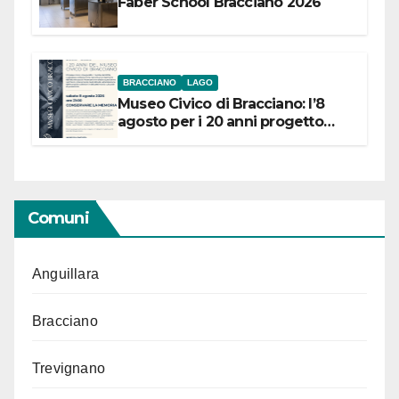
Faber School Bracciano 2026
BRACCIANO
LAGO
Museo Civico di Bracciano: l’8
agosto per i 20 anni progetto
“Conservare la memoria”
Comuni
Anguillara
Bracciano
Trevignano