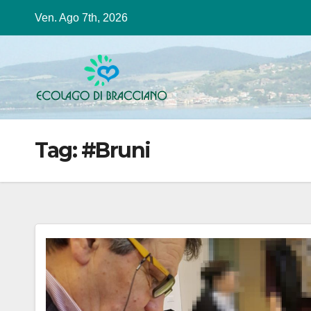
Salta
Ven. Ago 7th, 2026
al
contenuto
Tag:
#Bruni