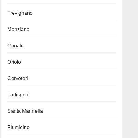
Trevignano
Manziana
Canale
Oriolo
Cerveteri
Ladispoli
Santa Marinella
Fiumicino