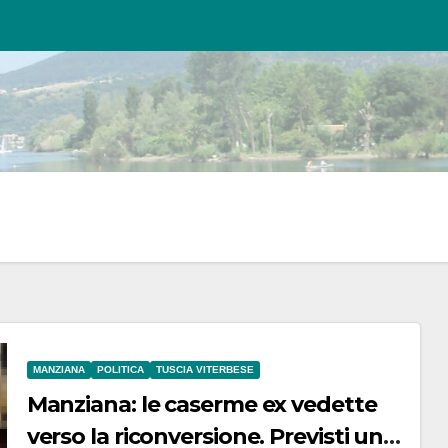
MANZIANA
POLITICA
TUSCIA VITERBESE
Manziana: le caserme ex vedette
verso la riconversione. Previsti un