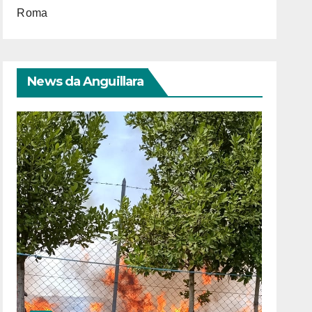
Roma
News da Anguillara