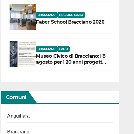
BRACCIANO
REGIONE LAZIO
Faber School Bracciano 2026
BRACCIANO
LAGO
Museo Civico di Bracciano: l’8
agosto per i 20 anni progetto
“Conservare la memoria”
Comuni
Anguillara
Bracciano