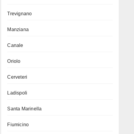
Trevignano
Manziana
Canale
Oriolo
Cerveteri
Ladispoli
Santa Marinella
Fiumicino