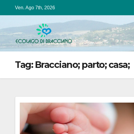
Salta
Ven. Ago 7th, 2026
al
contenuto
Tag:
Bracciano; parto; casa;