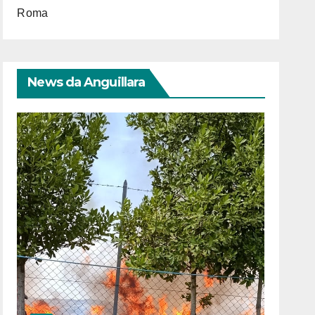
Roma
News da Anguillara