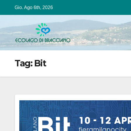
Salta
Gio. Ago 6th, 2026
al
contenuto
Tag:
Bit