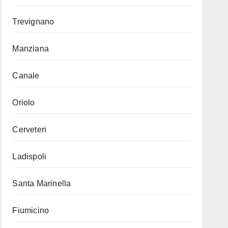
Trevignano
Manziana
Canale
Oriolo
Cerveteri
Ladispoli
Santa Marinella
Fiumicino