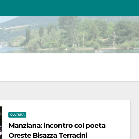
CULTURA
Manziana: incontro col poeta
Oreste Bisazza Terracini