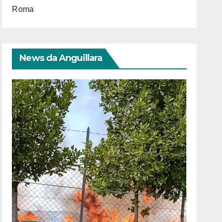
Roma
News da Anguillara