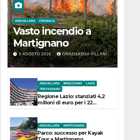
ANGUILLARA
CRONACA
Vasto incendio a
Martignano
5 AGOSTO 2026
GRAZIAROSA VILLANI
ANGUILLARA
BRACCIANO
LAGO
TREVIGNANO
Regione Lazio: stanziati 4,2
milioni di euro per i 22
Comuni dell’Etruria
Meridionale
ANGUILLARA
MARTIGNANO
Parco: successo per Kayak
Tour a Martignano