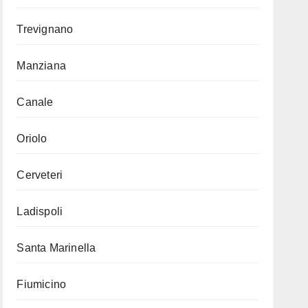
Trevignano
Manziana
Canale
Oriolo
Cerveteri
Ladispoli
Santa Marinella
Fiumicino