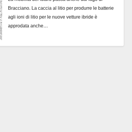
“Galeria”
Bracciano. La caccia al litio per produrre le batterie
agli ioni di litio per le nuove vetture ibride è
approdata anche…