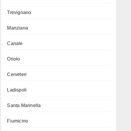
Trevignano
Manziana
Canale
Oriolo
Cerveteri
Ladispoli
Santa Marinella
Fiumicino