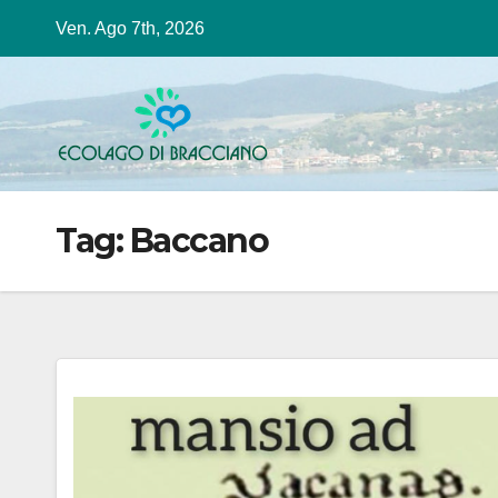
Salta
Ven. Ago 7th, 2026
al
contenuto
Tag:
Baccano