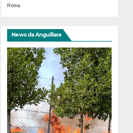
Roma
News da Anguillara