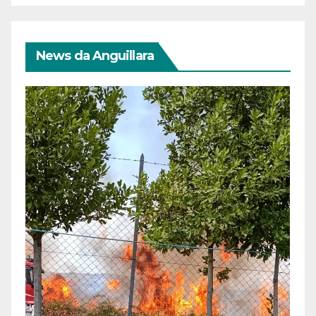
News da Anguillara