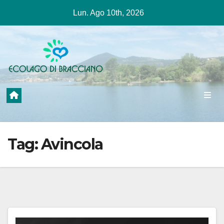
Salta
Lun. Ago 10th, 2026
al
contenuto
Tag:
Avincola