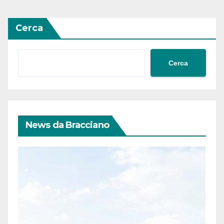
Cerca
Cerca
News da Bracciano