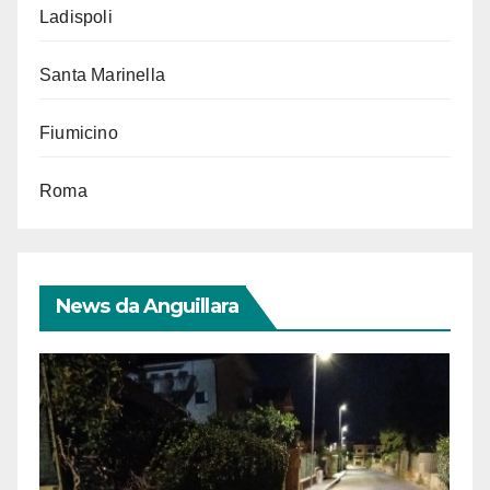
Ladispoli
Santa Marinella
Fiumicino
Roma
News da Anguillara