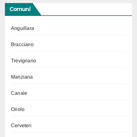
Comuni
Anguillara
Bracciano
Trevignano
Manziana
Canale
Oriolo
Cerveteri