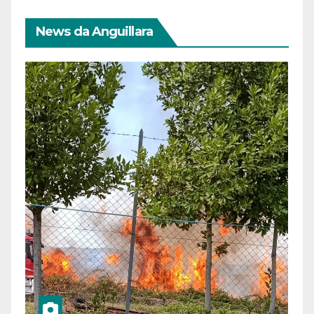
News da Anguillara