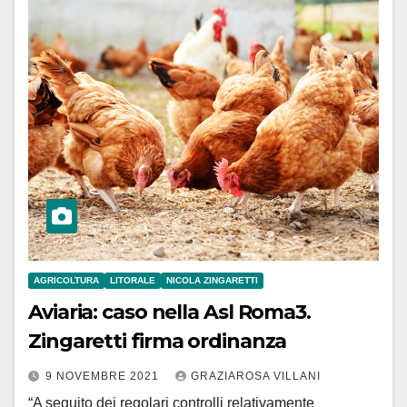
AGRICOLTURA
LITORALE
NICOLA ZINGARETTI
Aviaria: caso nella Asl Roma3.
Zingaretti firma ordinanza
9 NOVEMBRE 2021
GRAZIAROSA VILLANI
“A seguito dei regolari controlli relativamente