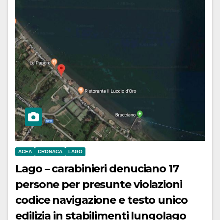
ACEA
CRONACA
LAGO
Lago – carabinieri denuciano 17
persone per presunte violazioni
codice navigazione e testo unico
edilizia in stabilimenti lungolago