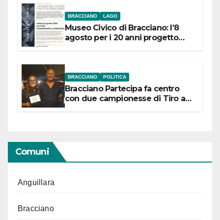
BRACCIANO
LAGO
Museo Civico di Bracciano: l’8
agosto per i 20 anni progetto
“Conservare la memoria”
BRACCIANO
POLITICA
Bracciano Partecipa fa centro
con due campionesse di Tiro a
Segno in vista delle urne
Comuni
Anguillara
Bracciano