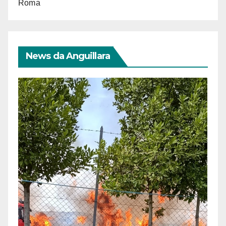
Roma
News da Anguillara