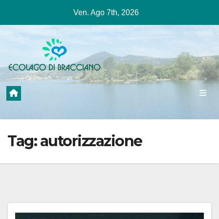
Salta
Ven. Ago 7th, 2026
al
contenuto
Tag:
autorizzazione