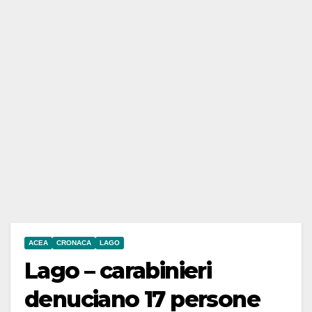
ACEA
CRONACA
LAGO
Lago – carabinieri
denuciano 17 persone