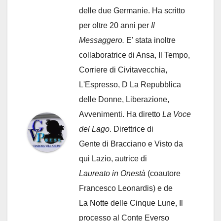
delle due Germanie. Ha scritto
per oltre 20 anni per
Il
Messaggero.
E' stata inoltre
collaboratrice di Ansa, Il Tempo,
Corriere di Civitavecchia,
L'Espresso, D La Repubblica
delle Donne, Liberazione,
Avvenimenti. Ha diretto
La Voce
del Lago
. Direttrice di
Gente di Bracciano
e Visto da
qui Lazio, autrice di
Laureato in Onestà
(coautore
Francesco Leonardis) e de
La Notte delle Cinque Lune, Il
processo al Conte Everso