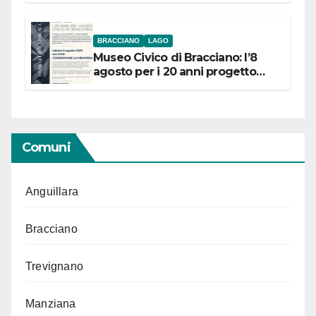
BRACCIANO
LAGO
Museo Civico di Bracciano: l’8
agosto per i 20 anni progetto
“Conservare la memoria”
Comuni
Anguillara
Bracciano
Trevignano
Manziana