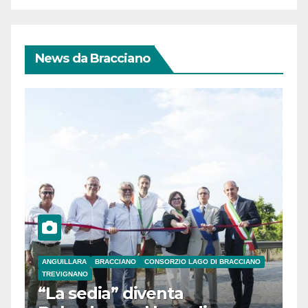
News da Bracciano
ANGUILLARA
BRACCIANO
CONSORZIO LAGO DI BRACCIANO
TREVIGNANO
“La sedia” diventa