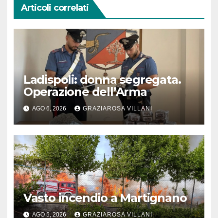
Articoli correlati
Ladispoli: donna segregata.
Operazione dell’Arma
AGO 6, 2026
GRAZIAROSA VILLANI
Vasto incendio a Martignano
AGO 5, 2026
GRAZIAROSA VILLANI