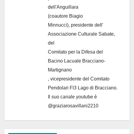
dell'Anguillara
(coautore Biagio
Minnucci), presidente dell'
Associazione Culturale Sabate
,
del
Comitato per la Difesa del
Bacino Lacuale Bracciano-
Martignano
, vicepresidente del Comitato
Pendolari Fl3 Lago di Bracciano.
Il suo canale youtube è
@graziarosavillani2210