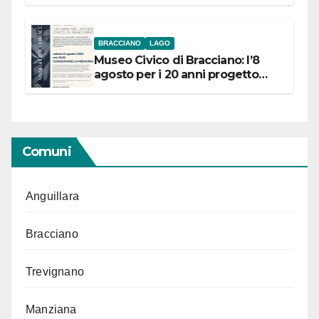
BRACCIANO
LAGO
Museo Civico di Bracciano: l’8
agosto per i 20 anni progetto
“Conservare la memoria”
Comuni
Anguillara
Bracciano
Trevignano
Manziana