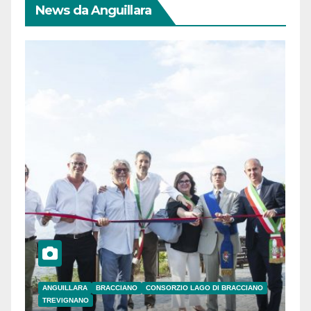
News da Anguillara
ANGUILLARA
BRACCIANO
CONSORZIO LAGO DI BRACCIANO
TREVIGNANO