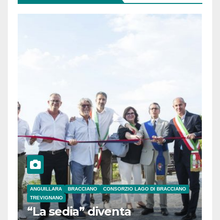
ANGUILLARA
BRACCIANO
CONSORZIO LAGO DI BRACCIANO
TREVIGNANO
“La sedia” diventa