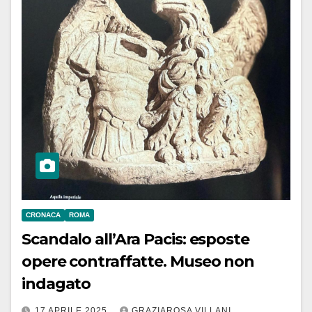
CRONACA
ROMA
Scandalo all’Ara Pacis: esposte
opere contraffatte. Museo non
indagato
17 APRILE 2025
GRAZIAROSA VILLANI