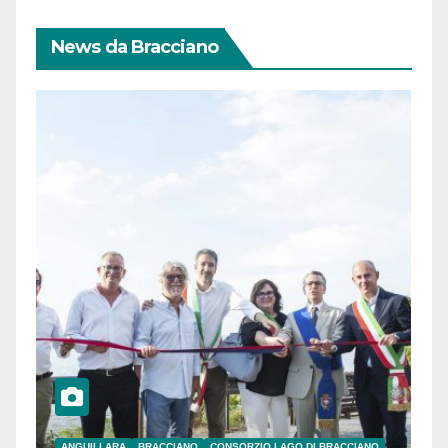
News da Bracciano
ANGUILLARA
BRACCIANO
CONSORZIO LAGO DI BRACCIANO