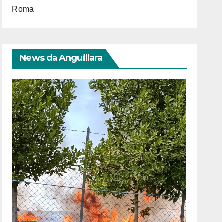
Roma
News da Anguillara