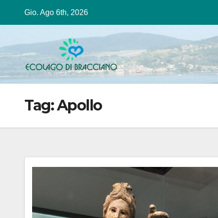
Salta
Gio. Ago 6th, 2026
al
contenuto
Tag:
Apollo