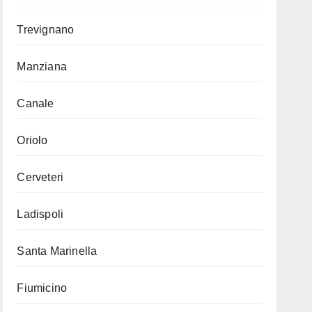
Trevignano
Manziana
Canale
Oriolo
Cerveteri
Ladispoli
Santa Marinella
Fiumicino