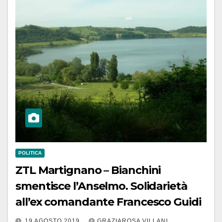
POLITICA
ZTL Martignano – Bianchini
smentisce l’Anselmo. Solidarietà
all’ex comandante Francesco Guidi
19 AGOSTO 2019
GRAZIAROSA VILLANI