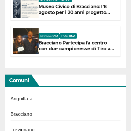
Museo Civico di Bracciano: l’8
agosto per i 20 anni progetto
“Conservare la memoria”
BRACCIANO
POLITICA
Bracciano Partecipa fa centro
con due campionesse di Tiro a
Segno in vista delle urne
Comuni
Anguillara
Bracciano
Trevignano