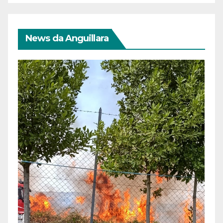
News da Anguillara